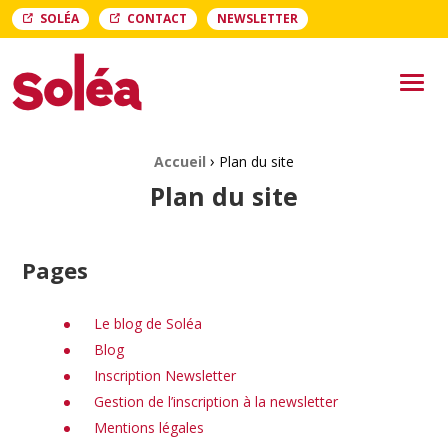
SOLÉA
CONTACT
NEWSLETTER
Soléa Soléa
Men
›
Fil d'Ariane :
Accueil
Plan du site
Plan du site
Pages
Le blog de Soléa
Blog
Inscription Newsletter
Gestion de l’inscription à la newsletter
Mentions légales