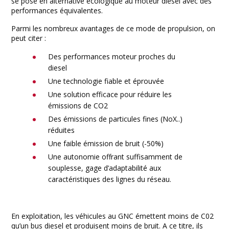
se pose en alternative écologique au moteur diesel avec des
performances équivalentes.
Parmi les nombreux avantages de ce mode de propulsion, on
peut citer :
Des performances moteur proches du
diesel
Une technologie fiable et éprouvée
Une solution efficace pour réduire les
émissions de CO2
Des émissions de particules fines (NoX..)
réduites
Une faible émission de bruit (-50%)
Une autonomie offrant suffisamment de
souplesse, gage d’adaptabilité aux
caractéristiques des lignes du réseau.
En exploitation, les véhicules au GNC émettent moins de C02
qu’un bus diesel et produisent moins de bruit. A ce titre, ils