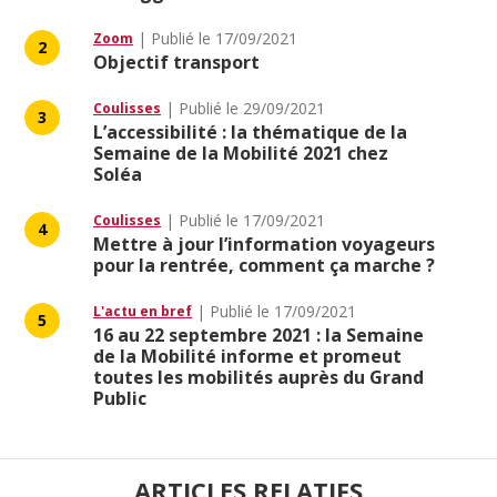
Publié le
17/09/2021
Zoom
2
Objectif transport
Publié le
29/09/2021
Coulisses
3
L’accessibilité : la thématique de la
Semaine de la Mobilité 2021 chez
Soléa
Publié le
17/09/2021
Coulisses
4
Mettre à jour l’information voyageurs
pour la rentrée, comment ça marche ?
Publié le
17/09/2021
L'actu en bref
5
16 au 22 septembre 2021 : la Semaine
de la Mobilité informe et promeut
toutes les mobilités auprès du Grand
Public
ARTICLES RELATIFS