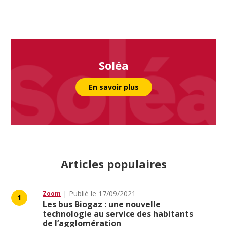
Soléa
En savoir plus
Articles populaires
Publié le
17/09/2021
Zoom
1
Les bus Biogaz : une nouvelle
technologie au service des habitants
de l’agglomération