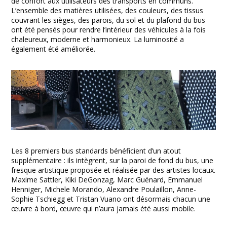
de confort aux utilisateurs des transports en communs.
L’ensemble des matières utilisées, des couleurs, des tissus
couvrant les sièges, des parois, du sol et du plafond du bus
ont été pensés pour rendre l’intérieur des véhicules à la fois
chaleureux, moderne et harmonieux. La luminosité a
également été améliorée.
Les 8 premiers bus standards bénéficient d’un atout
supplémentaire : ils intègrent, sur la paroi de fond du bus, une
fresque artistique proposée et réalisée par des artistes locaux.
Maxime Sattler, Kiki DeGonzag, Marc Guénard, Emmanuel
Henniger, Michele Morando, Alexandre Poulaillon, Anne-
Sophie Tschiegg et Tristan Vuano ont désormais chacun une
œuvre à bord, œuvre qui n’aura jamais été aussi mobile.