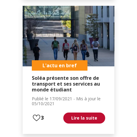
L'actu en bref
Soléa présente son offre de
transport et ses services au
monde étudiant
Publié le
17/09/2021
- Mis à jour le
05/10/2021
3
Lire la suite