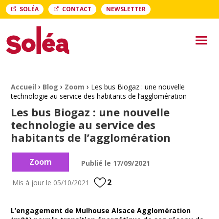
SOLÉA
CONTACT
NEWSLETTER
Soléa Soléa
Men
›
›
›
Fil d'Ariane :
Accueil
Blog
Zoom
Les bus Biogaz : une nouvelle
technologie au service des habitants de l’agglomération
Les bus Biogaz : une nouvelle
technologie au service des
habitants de l’agglomération
Zoom
Publié le
17/09/2021
2
Mis à jour le
05/10/2021
L’engagement de Mulhouse Alsace Agglomération