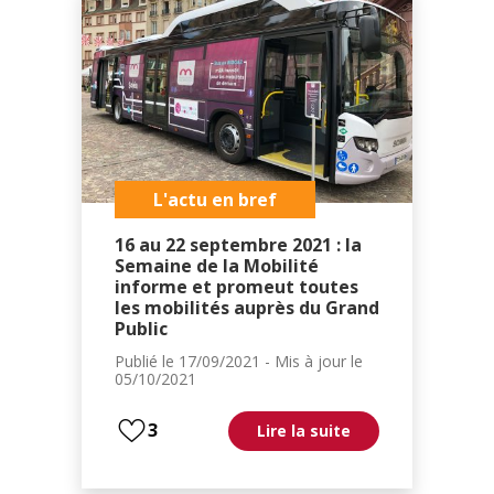
L'actu en bref
16 au 22 septembre 2021 : la
Semaine de la Mobilité
informe et promeut toutes
les mobilités auprès du Grand
Public
Publié le
17/09/2021
- Mis à jour le
05/10/2021
3
Lire la suite