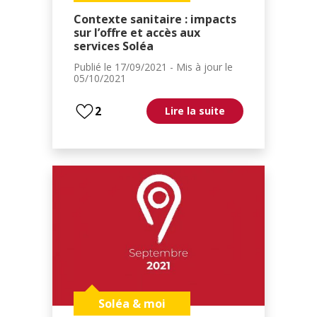
Contexte sanitaire : impacts
sur l’offre et accès aux
services Soléa
Publié le
17/09/2021
- Mis à jour le
05/10/2021
2
Lire la suite
Soléa & moi