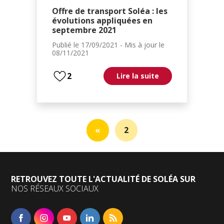
Offre de transport Soléa : les
évolutions appliquées en
septembre 2021
Publié le
17/09/2021
- Mis à jour le
08/11/2021
2
Lire la suite
«
2
RETROUVEZ TOUTE L'ACTUALITÉ DE SOLÉA SUR
NOS RÉSEAUX SOCIAUX
Facebook
Instagram
YouTube
Linkedin
RSS